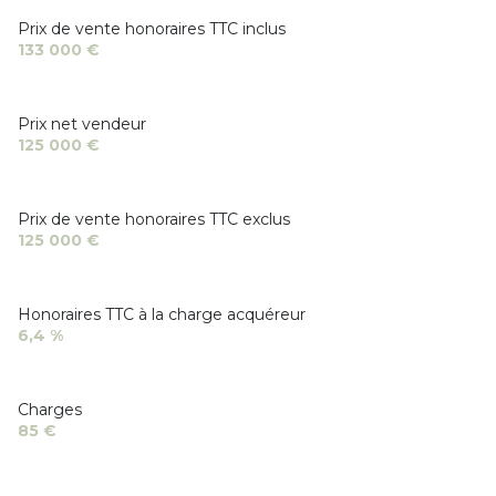
Prix de vente honoraires TTC inclus
133 000 €
Prix net vendeur
125 000 €
Prix de vente honoraires TTC exclus
125 000 €
Honoraires TTC à la charge acquéreur
6,4 %
Charges
85 €