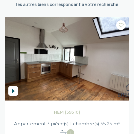
les autres biens correspondant à votre recherche
HEM (59510)
Appartement 3 pièce(s) 1 chambre(s) 55.25 m²
1