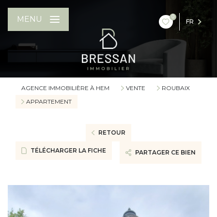
0
MENU
FR
AGENCE IMMOBILIÈRE À HEM
VENTE
ROUBAIX
APPARTEMENT
RETOUR
TÉLÉCHARGER LA FICHE
PARTAGER CE BIEN