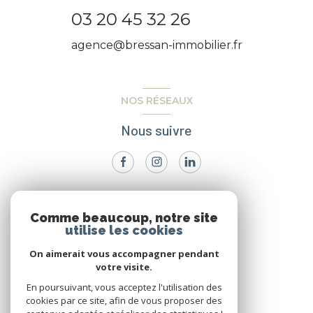
03 20 45 32 26
agence@bressan-immobilier.fr
NOS RÉSEAUX
Nous suivre
VOTRE ESPACE
Comme beaucoup, notre site
utilise les cookies
Espace propriétaire
On aimerait vous accompagner pendant
votre visite.
SE CONNECTER
En poursuivant, vous acceptez l'utilisation des
cookies par ce site, afin de vous proposer des