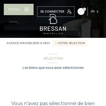
MENU
0
SE CONNECTER
FR
AGENCE IMMOBILIÈRE À HEM
VOTRE SÉLECTION
SÉLECTION
Les biens que vous avez sélectionnés
Vous n'avez pas sélectionné de bien