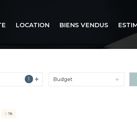
TE
LOCATION
BIENS VENDUS
ESTI
1
Budget
T8