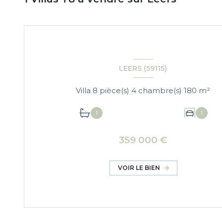
LEERS (59115)
Villa 8 pièce(s) 4 chambre(s) 180 m²
1
1
359 000 €
VOIR LE BIEN