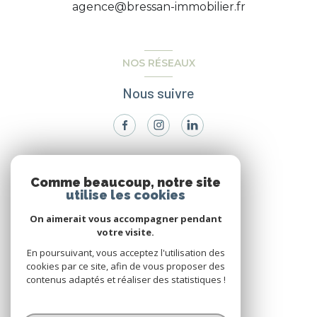
agence@bressan-immobilier.fr
NOS RÉSEAUX
Nous suivre
VOTRE ESPACE
Comme beaucoup, notre site
utilise les cookies
Espace propriétaire
On aimerait vous accompagner pendant
votre visite.
SE CONNECTER
En poursuivant, vous acceptez l'utilisation des
cookies par ce site, afin de vous proposer des
contenus adaptés et réaliser des statistiques !
© 2026 | Tous droits réservés