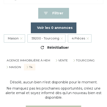
Filtrer
Voir les
0
annonces
Maison
59200 - Tourcoing
4 Pièces
Réinitialiser
AGENCE IMMOBILIÈRE À HEM
VENTE
TOURCOING
MAISON
T4
Désolé, aucun bien n'est disponible pour le moment.
Ne manquez pas les prochaines opportunités, créez une
alerte email et soyez informé dès qu'un nouveau bien est
disponible.