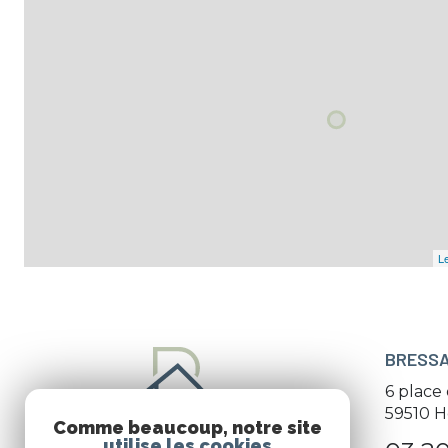
Le
BRESSA
6 place
59510
H
Comme beaucoup, notre site
utilise les cookies