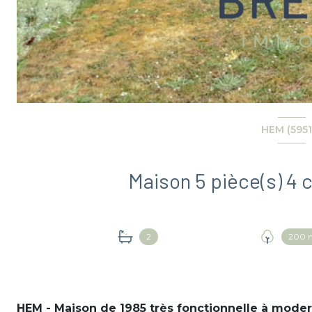
HEM (5951
2
200 
HEM - Maison de 1985 très fonctionnelle à moder