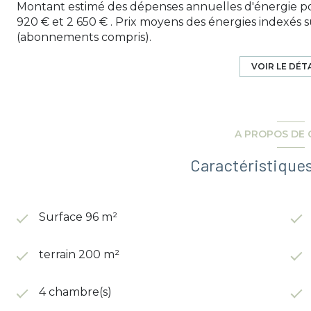
Montant estimé des dépenses annuelles d'énergie po
920 € et 2 650 € . Prix moyens des énergies indexés 
(abonnements compris).
VOIR LE DÉT
A PROPOS DE 
Caractéristiques
Surface 96 m²
terrain 200 m²
4 chambre(s)