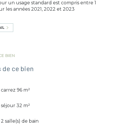
ur un usage standard est compris entre 1
sur les années 2021, 2022 et 2023
AIL
CE BIEN
 de ce bien
carrez 96 m²
séjour 32 m²
2 salle(s) de bain