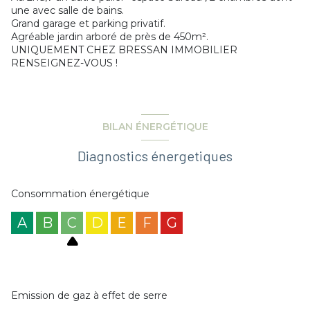
une avec salle de bains.
Grand garage et parking privatif.
Agréable jardin arboré de près de 450m².
UNIQUEMENT CHEZ BRESSAN IMMOBILIER
RENSEIGNEZ-VOUS !
BILAN ÉNERGÉTIQUE
Diagnostics énergetiques
Consommation énergétique
A
B
C
D
E
F
G
Emission de gaz à effet de serre