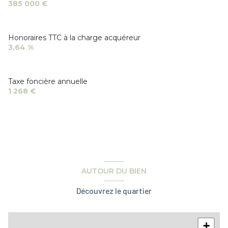
385 000 €
Honoraires TTC à la charge acquéreur
3,64 %
Taxe foncière annuelle
1 268 €
AUTOUR DU BIEN
Découvrez le quartier
+