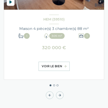
HEM (59510)
Maison 4 pièce(s) 3 chambre(s) 88 m²
1
309 m²
1
320 000 €
VOIR LE BIEN