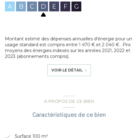
A
B
C
D
E
F
G
Montant estimé des dépenses annuelles d'énergie pour un
usage standard est compris entre 1 470 € et 2 040 € . Prix
moyens des énergies indexés sur les années 2021, 2022 et
2023 (abonnements compris).
VOIR LE DÉTAIL
A PROPOS DE CE BIEN
Caractéristiques de ce bien
Surface 100 m²