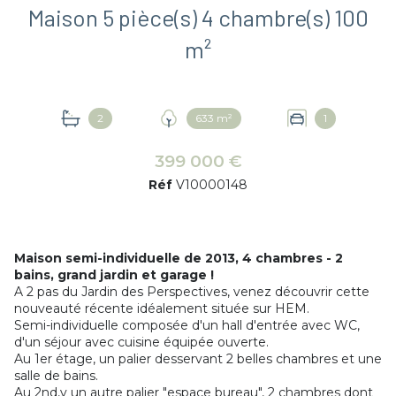
Maison 5 pièce(s) 4 chambre(s) 100
m²
2
633 m²
1
399 000 €
Réf
V10000148
Maison semi-individuelle de 2013, 4 chambres - 2
bains, grand jardin et garage !
A 2 pas du Jardin des Perspectives, venez découvrir cette
nouveauté récente idéalement située sur HEM.
Semi-individuelle composée d'un hall d'entrée avec WC,
d'un séjour avec cuisine équipée ouverte.
Au 1er étage, un palier desservant 2 belles chambres et une
salle de bains.
Au 2nd,v un autre palier "espace bureau", 2 chambres dont