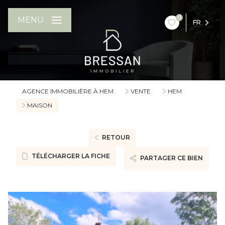
0
MENU
FR
AGENCE IMMOBILIÈRE À HEM
VENTE
HEM
MAISON
RETOUR
TÉLÉCHARGER LA FICHE
PARTAGER CE BIEN