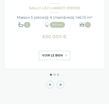
SAILLY-LEZ-LANNOY (59390)
Maison 5 pièce(s) 4 chambre(s) 146.13 m²
2
997 m²
1
630 000 €
VOIR LE BIEN